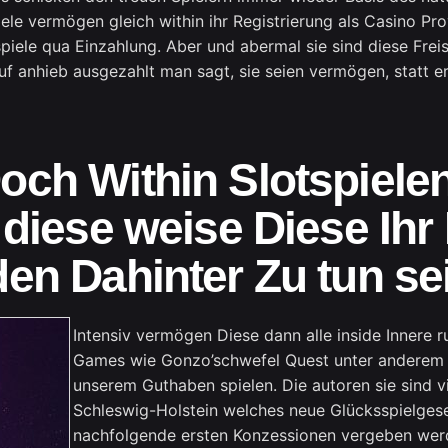
piele vermögen gleich within ihr Registrierung als Casino 
piele qua Einzahlung. Aber und abermal sie sind diese Fre
uf anhieb ausgezahlt man sagt, sie seien vermögen, statt ers
ch Within Slotspielen
 diese weise Diese Ihr
en Dahinter Zu tun se
Intensiv vermögen Diese dann alle inside Innere
Games wie Gonzo’schwefel Quest unter anderem F
unserem Guthaben spielen. Die autoren sie sind v
Schleswig-Holstein welches neue Glücksspielgese
nachfolgende ersten Konzessionen vergeben werde