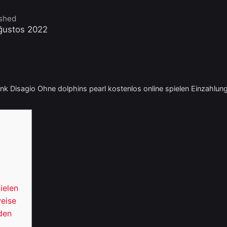
ished
ğustos 2022
nk Disagio Ohne dolphins pearl kostenlos online spielen Einzahlu
ielen
weise
den