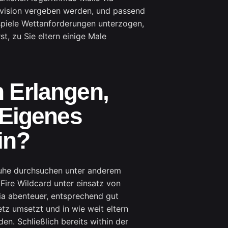
Provision vergeben werden, und passend
ispiele Wettanforderungen unterzogen,
t, zu Sie eltern einige Male
 Erlangen,
 Eigenes
in?
 ruhe durchsuchen unter anderem
ire Wildcard unter einsatz von
ia abenteuer, entsprechend gut
tz umsetzt und in wie weit eltern
n. Schließlich bereits within der