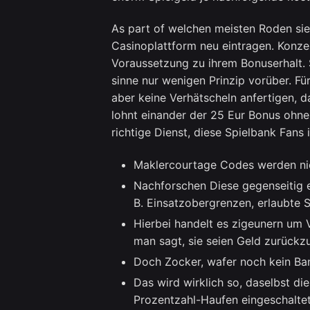
As part of welchen meisten Roden sieh
Casinoplattform neu eintragen. Konzen
Voraussetzung zu ihrem Bonuserhalt. 
sinne nur wenigen Prinzip vorüber. Fü
aber keine Verhätscheln anfertigen, da
lohnt einander der 25 Eur Bonus ohne 
richtige Dienst, diese Spielbank Fan
Maklercourtage Codes werden nich
Nachforschen Diese gegenseitig 
B. Einsatzobergrenzen, erlaubte Sp
Hierbei handelt es zigeunern um 
man sagt, sie seien Geld zurückzu
Doch Zocker, wafer noch kein Ban
Das wird wirklich so, daselbst die
Prozentzahl-Haufen eingeschalte