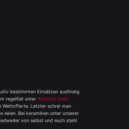
tuitiv bestimmten Einsätzen ausfindig
im regelfall unter
dolphins pearl
n Wettofferte.
Letzter schrei man
e seien. Bei keramiken unter unserer
t jedweder von selbst und euch steht
Next