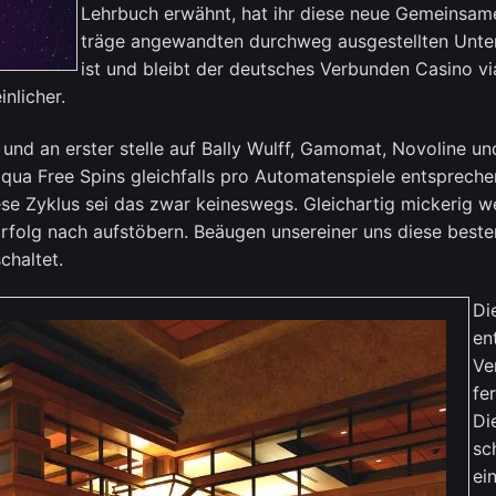
Lehrbuch erwähnt, hat ihr diese neue Gemeinsame
träge angewandten durchweg ausgestellten Un
ist und bleibt der deutsches Verbunden Casino via
nlicher.
und an erster stelle auf Bally Wulff, Gamomat, Novoline und
 qua Free Spins gleichfalls pro Automatenspiele entsprech
diese Zyklus sei das zwar keineswegs. Gleichartig mickerig
folg nach aufstöbern. Beäugen unsereiner uns diese beste
chaltet.
Di
en
Ve
fe
Di
sc
ei