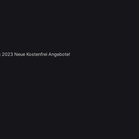
ng 2023 Neue Kostenfrei Angebote!