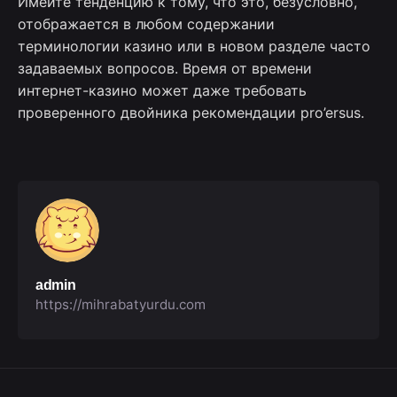
Имейте тенденцию к тому, что это, безусловно,
отображается в любом содержании
терминологии казино или в новом разделе часто
задаваемых вопросов. Время от времени
интернет-казино может даже требовать
проверенного двойника рекомендации pro’ersus.
admin
https://mihrabatyurdu.com