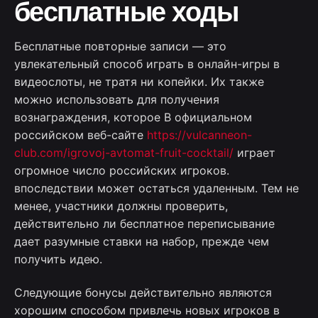
бесплатные ходы
Бесплатные повторные записи — это
увлекательный способ играть в онлайн-игры в
видеослоты, не тратя ни копейки. Их также
можно использовать для получения
вознаграждения, которое В официальном
российском веб-сайте
https://vulcanneon-
club.com/igrovoj-avtomat-fruit-cocktail/
играет
огромное число российских игроков.
впоследствии может остаться удаленным. Тем не
менее, участники должны проверить,
действительно ли бесплатное переписывание
дает разумные ставки на набор, прежде чем
получить идею.
Следующие бонусы действительно являются
хорошим способом привлечь новых игроков в