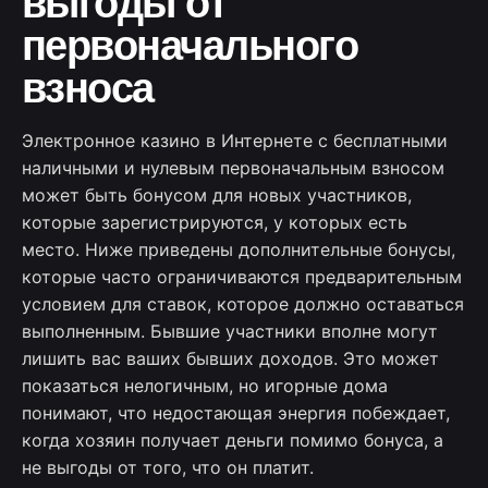
выгоды от
первоначального
взноса
Электронное казино в Интернете с бесплатными
наличными и нулевым первоначальным взносом
может быть бонусом для новых участников,
которые зарегистрируются, у которых есть
место. Ниже приведены дополнительные бонусы,
которые часто ограничиваются предварительным
условием для ставок, которое должно оставаться
выполненным. Бывшие участники вполне могут
лишить вас ваших бывших доходов. Это может
показаться нелогичным, но игорные дома
понимают, что недостающая энергия побеждает,
когда хозяин получает деньги помимо бонуса, а
не выгоды от того, что он платит.