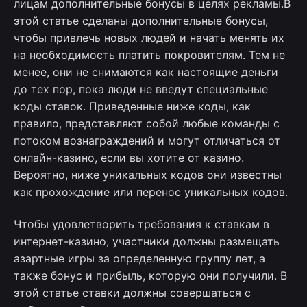
лицам дополнительные бонусы в целях рекламы.В
этой статье сделаны дополнительные бонусы,
чтобы привлечь новых людей и начать менять их
на необходимость платить покровителям. Тем не
менее, они не снимаются как настоящие деньги
до тех пор, пока люди не введут специальные
коды ставок. Приведенные ниже коды, как
правило, представляют собой любые команды с
потоком вознаграждений и могут отличаться от
онлайн-казино, если вы хотите от казино.
Вероятно, ниже уникальных кодов они известны
как прохождение или перенос уникальных кодов.
Чтобы удовлетворить требования к ставкам в
интернет-казино, участники должны размещать
азартные игры за определенную группу лет, а
также бонус и прибыль, которую они получили. В
этой статье ставки должны совершаться с