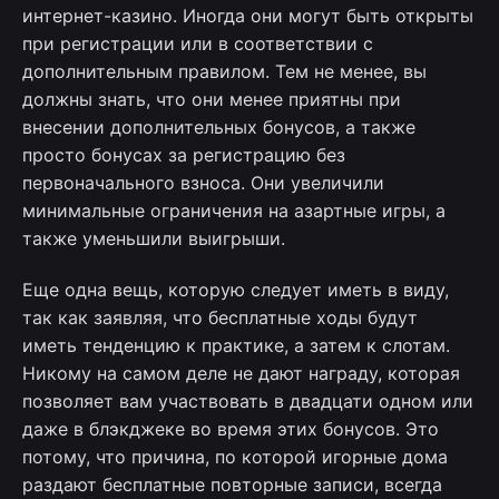
интернет-казино. Иногда они могут быть открыты
при регистрации или в соответствии с
дополнительным правилом. Тем не менее, вы
должны знать, что они менее приятны при
внесении дополнительных бонусов, а также
просто бонусах за регистрацию без
первоначального взноса. Они увеличили
минимальные ограничения на азартные игры, а
также уменьшили выигрыши.
Еще одна вещь, которую следует иметь в виду,
так как заявляя, что бесплатные ходы будут
иметь тенденцию к практике, а затем к слотам.
Никому на самом деле не дают награду, которая
позволяет вам участвовать в двадцати одном или
даже в блэкджеке во время этих бонусов. Это
потому, что причина, по которой игорные дома
раздают бесплатные повторные записи, всегда