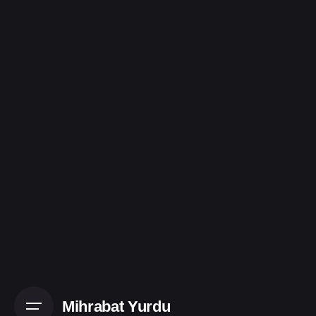
Skip
to
content
Mihrabat Yurdu