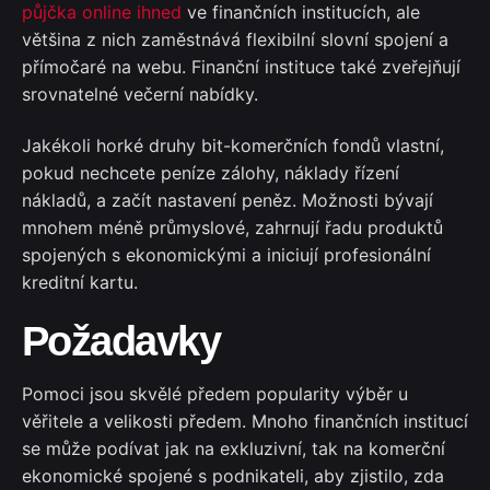
půjčka online ihned
ve finančních institucích, ale
většina z nich zaměstnává flexibilní slovní spojení a
přímočaré na webu.
Finanční instituce také zveřejňují
srovnatelné večerní nabídky.
Jakékoli horké druhy bit-komerčních fondů vlastní,
pokud nechcete peníze zálohy, náklady řízení
nákladů, a začít nastavení peněz. Možnosti bývají
mnohem méně průmyslové, zahrnují řadu produktů
spojených s ekonomickými a iniciují profesionální
kreditní kartu.
Požadavky
Pomoci jsou skvělé předem popularity výběr u
věřitele a velikosti předem. Mnoho finančních institucí
se může podívat jak na exkluzivní, tak na komerční
ekonomické spojené s podnikateli, aby zjistilo, zda