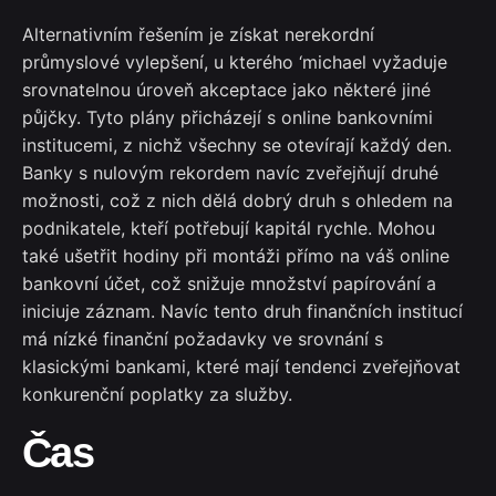
Alternativním řešením je získat nerekordní
průmyslové vylepšení, u kterého ‘michael vyžaduje
srovnatelnou úroveň akceptace jako některé jiné
půjčky. Tyto plány přicházejí s online bankovními
institucemi, z nichž všechny se otevírají každý den.
Banky s nulovým rekordem navíc zveřejňují druhé
možnosti, což z nich dělá dobrý druh s ohledem na
podnikatele, kteří potřebují kapitál rychle. Mohou
také ušetřit hodiny při montáži přímo na váš online
bankovní účet, což snižuje množství papírování a
iniciuje záznam. Navíc tento druh finančních institucí
má nízké finanční požadavky ve srovnání s
klasickými bankami, které mají tendenci zveřejňovat
konkurenční poplatky za služby.
Čas