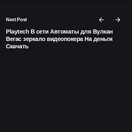
Next Post
Playtech В сети Автоматы для Вулкан
Вегас зеркало видеопокера На деньги
Скачать