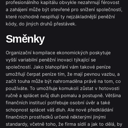
profesionálního kapitálu obvykle nezahrnují férovost
a zahájení může být otevřené pro snížení společností,
které rozhodně nesplňují ty nejzákladnější peněžní
kódy, do jiných druhů přestávek.
Směnky
Organizační kompilace ekonomických poskytuje
vyšší variabilní peněžní inovaci týkající se
společností. Jako blahopřání vám takové peníze
umožňují čerpat peníze tím, že mají pevnou vazbu, a
začít touha může být nahromaděna právě na tom, co
používáte. To umožňuje komukoli zůstat v hotovosti
ručně a splácet svůj dluh pomalu a postupně. Většina
finančních institucí potřebuje osobní úvěr a také
schopnost splácet váš dluh. Ale nové předkládání
finančních prostředků určené některými jinými
standardy, včetně toho, že firma sídlí a jak to dělá, by