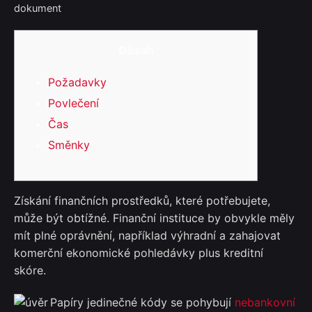
dokument
Obsah
Požadavky
Povlečení
Čas
Směnky
Získání finančních prostředků, které potřebujete,
může být obtížné. Finanční instituce by obvykle měly
mít plné oprávnění, například výhradní a zahajovat
komerční ekonomické pohledávky plus kreditní
skóre.
Papíry jedinečné kódy se pohybují
nebankovní