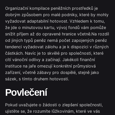
Organizační kompilace peněžních prostředků je
dobrým způsobem pro malé podniky, které by mohly
vyžadovat adaptabilní hotovost. Vzhledem k tomu,
že jde o minutovou kartu, vývoj fondů vám pomůže
snížit příjem až do opravené hranice včetně.Na rozdíl
od jiných typů peněz nemá počet zapojených peněz
tendenci vyžadovat zálohu a je k dispozici v různých
částkách. Navíc je to skvělé pro společnosti, které
cítí vánoční odlivy a začínají. Jakékoli finanční
instituce na jaře omezují konkrétní průmyslová
zařízení, včetně zábavy pro dospělé, stejně jako
sázek, s tímto druhem hotovosti.
Povlečení
Pokud uvažujete o žádosti o zlepšení společnosti,
ujistěte se, že rozumíte lůžkovinám, které ve vás