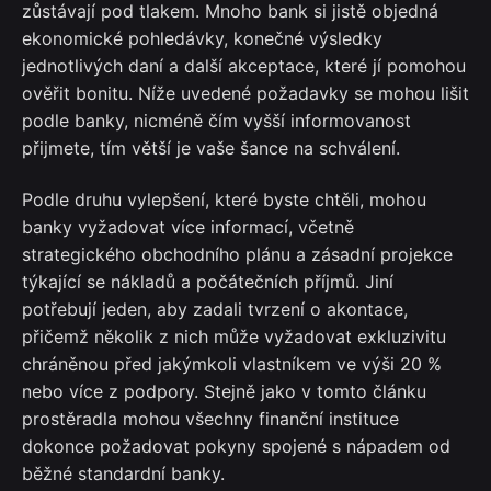
zůstávají pod tlakem. Mnoho bank si jistě objedná
ekonomické pohledávky, konečné výsledky
jednotlivých daní a další akceptace, které jí pomohou
ověřit bonitu. Níže uvedené požadavky se mohou lišit
podle banky, nicméně čím vyšší informovanost
přijmete, tím větší je vaše šance na schválení.
Podle druhu vylepšení, které byste chtěli, mohou
banky vyžadovat více informací, včetně
strategického obchodního plánu a zásadní projekce
týkající se nákladů a počátečních příjmů. Jiní
potřebují jeden, aby zadali tvrzení o akontace,
přičemž několik z nich může vyžadovat exkluzivitu
chráněnou před jakýmkoli vlastníkem ve výši 20 %
nebo více z podpory. Stejně jako v tomto článku
prostěradla mohou všechny finanční instituce
dokonce požadovat pokyny spojené s nápadem od
běžné standardní banky.