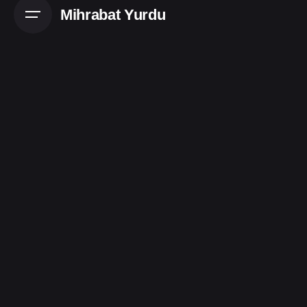
Mihrabat Yurdu