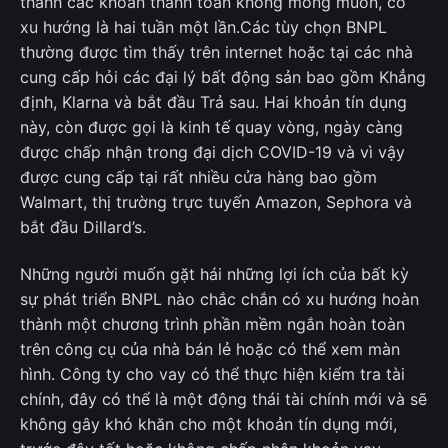
thành các khoản thanh toán không mong muốn, có
xu hướng là hai tuần một lần.Các tùy chọn BNPL
thường được tìm thấy trên internet hoặc tại các nhà
cung cấp hỏi các đại lý bất động sản bao gồm Khẳng
định, Klarna và bắt đầu Trả sau. Hai khoản tín dụng
này, còn được gọi là kinh tế quay vòng, ngày càng
được chấp nhận trong đại dịch COVID-19 và vì vậy
được cung cấp tại rất nhiều cửa hàng bao gồm
Walmart, thị trường trực tuyến Amazon, Sephora và
bắt đầu Dillard’s.
Những người muốn gặt hái những lợi ích của bất kỳ
sự phát triển BNPL nào chắc chắn có xu hướng hoàn
thành một chương trình phần mềm ngắn hoàn toàn
trên công cụ của nhà bán lẻ hoặc có thể xem màn
hình. Công ty cho vay có thể thực hiện kiểm tra tài
chính, đây có thể là một động thái tài chính mới và sẽ
không gây khó khăn cho một khoản tín dụng mới,