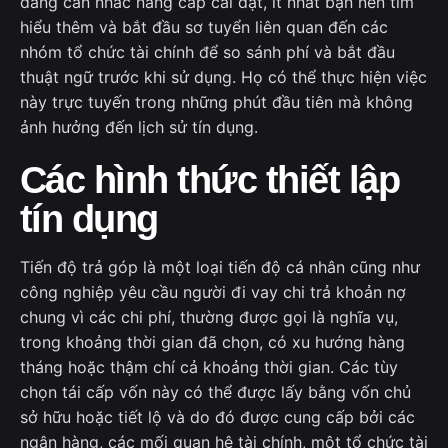
đang cân nhắc nâng cấp cài đặt, ít nhất bạn nên tìm
hiểu thêm và bắt đầu sơ tuyển liên quan đến các
nhóm tổ chức tài chính để so sánh phí và bắt đầu
thuật ngữ trước khi sử dụng. Họ có thể thực hiện việc
này trực tuyến trong những phút đầu tiên mà không
ảnh hưởng đến lịch sử tín dụng.
Các hình thức thiết lập
tín dụng
Tiến độ trả góp là một loại tiến độ cá nhân cũng như
công nghiệp yêu cầu người đi vay chi trả khoản nợ
chung vì các chi phí, thường được gọi là nghĩa vụ,
trong khoảng thời gian đã chọn, có xu hướng hàng
tháng hoặc thậm chí cả khoảng thời gian. Các tùy
chọn tái cấp vốn này có thể được lấy bằng vốn chủ
sở hữu hoặc tiết lộ và do đó được cung cấp bởi các
ngân hàng, các mối quan hệ tài chính, một tổ chức tài