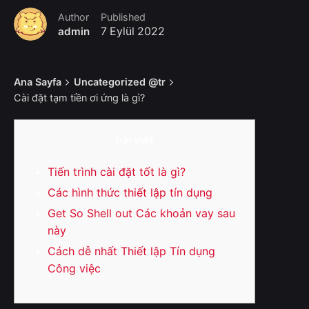
Author
Published
admin
7 Eylül 2022
Ana Sayfa
Uncategorized @tr
Cài đặt tạm tiền ơi ứng là gì?
bài viết
Tiến trình cài đặt tốt là gì?
Các hình thức thiết lập tín dụng
Get So Shell out Các khoản vay sau
này
Cách dễ nhất Thiết lập Tín dụng
Công việc