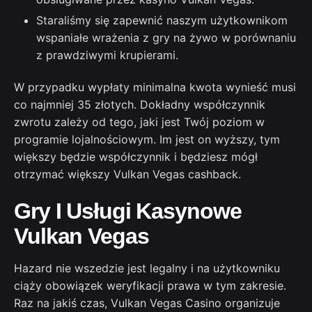
Staraliśmy się zapewnić naszym użytkownikom
wspaniałe wrażenia z gry na żywo w porównaniu
z prawdziwymi krupierami.
W przypadku wypłaty minimalna kwota wynieść musi
co najmniej 35 złotych. Dokładny współczynnik
zwrotu zależy od tego, jaki jest Twój poziom w
programie lojalnościowym. Im jest on wyższy, tym
większy będzie współczynnik i będziesz mógł
otrzymać większy Vulkan Vegas cashback.
Gry I Usługi Kasynowe
Vulkan Vegas
Hazard nie wszedzie jest legalny i na użytkowniku
ciąży obowiązek weryfikacji prawa w tym zakresie.
Raz na jakiś czas, Vulkan Vegas Casino organizuje