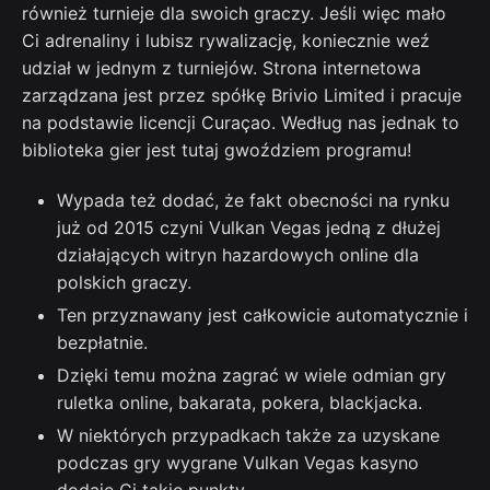
również turnieje dla swoich graczy. Jeśli więc mało
Ci adrenaliny i lubisz rywalizację, koniecznie weź
udział w jednym z turniejów. Strona internetowa
zarządzana jest przez spółkę Brivio Limited i pracuje
na podstawie licencji Curaçao. Według nas jednak to
biblioteka gier jest tutaj gwoździem programu!
Wypada też dodać, że fakt obecności na rynku
już od 2015 czyni Vulkan Vegas jedną z dłużej
działających witryn hazardowych online dla
polskich graczy.
Ten przyznawany jest całkowicie automatycznie i
bezpłatnie.
Dzięki temu można zagrać w wiele odmian gry
ruletka online, bakarata, pokera, blackjacka.
W niektórych przypadkach także za uzyskane
podczas gry wygrane Vulkan Vegas kasyno