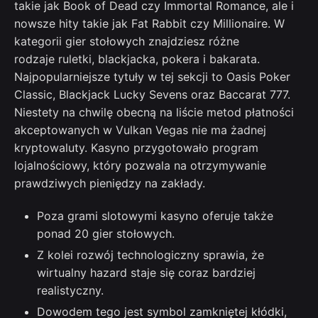
takie jak Book of Dead czy Immortal Romance, ale i
nowsze hity takie jak Fat Rabbit czy Millionaire. W
kategorii gier stołowych znajdziesz różne
rodzaje ruletki, blackjacka, pokera i bakarata.
Najpopularniejsze tytuły w tej sekcji to Oasis Poker
Classic, Blackjack Lucky Sevens oraz Baccarat 777.
Niestety na chwilę obecną na liście metod płatności
akceptowanych w Vulkan Vegas nie ma żadnej
kryptowaluty. Kasyno przygotowało program
lojalnościowy, który pozwala na otrzymywanie
prawdziwych pieniędzy na zakłady.
Poza grami slotowymi kasyno oferuje także
ponad 20 gier stołowych.
Z kolei rozwój technologiczny sprawia, że
wirtualny hazard staje się coraz bardziej
realistyczny.
Dowodem tego jest symbol zamkniętej kłódki,