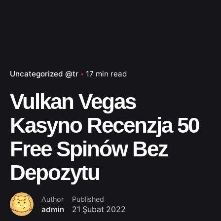
Uncategorized @tr
17 min read
Vulkan Vegas
Kasyno Recenzja 50
Free Spinów Bez
Depozytu️
Author
Published
admin
21 Şubat 2022