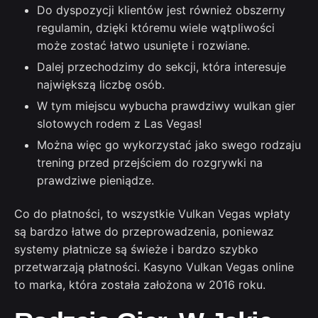
Do dyspozycji klientów jest również obszerny
regulamin, dzięki któremu wiele wątpliwości
może zostać łatwo usunięte i rozwiane.
Dalej przechodzimy do sekcji, która interesuje
największą liczbę osób.
W tym miejscu wybucha prawdziwy wulkan gier
slotowych rodem z Las Vegas!
Można więc go wykorzystać jako swego rodzaju
trening przed przejściem do rozgrywki na
prawdziwe pieniądze.
Co do płatności, to wszystkie Vulkan Vegas wpłaty
są bardzo łatwe do przeprowadzenia, poniewaz
systemy płatnicze są świeże i bardzo szybko
przetwarzają płatności. Kasyno Vulkan Vegas online
to marka, która została założona w 2016 roku.