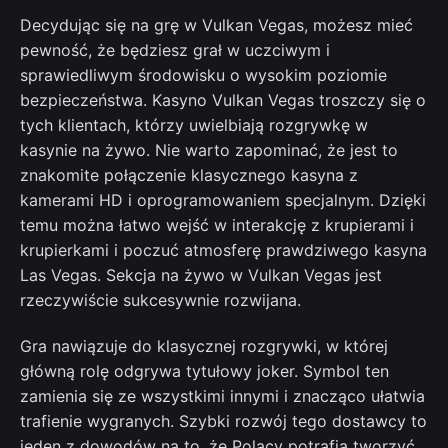
Decydując się na grę w Vulkan Vegas, możesz mieć
pewność, że będziesz grał w uczciwym i
sprawiedliwym środowisku o wysokim poziomie
bezpieczeństwa. Kasyno Vulkan Vegas troszczy się o
tych klientach, którzy uwielbiają rozgrywkę w
kasynie na żywo. Nie warto zapominać, że jest to
znakomite połączenie klasycznego kasyna z
kamerami HD i oprogramowaniem specjalnym. Dzięki
temu można łatwo wejść w interakcję z krupierami i
krupierkami i poczuć atmosferę prawdziwego kasyna
Las Vegas. Sekcja na żywo w Vulkan Vegas jest
rzeczywiście sukcesywnie rozwijana.
Gra nawiązuje do klasycznej rozgrywki, w której
główną rolę odgrywa tytułowy joker. Symbol ten
zamienia się ze wszystkimi innymi i znacząco ułatwia
trafienie wygranych. Szybki rozwój tego dostawcy to
jeden z dowodów na to, że Polacy potrafią tworzyć