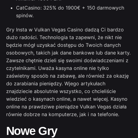
CatCasino: 325% do 1900€ + 150 darmowych
spinów.
Gry Insta w Vulkan Vegas Casino dadzą Ci bardzo
dużo radości. Technologia ta zapewni, że nikt nie
będzie mógł uzyskać dostępu do Twoich danych
osobowych, takich jak dane bankowe lub dane karty.
Zawsze chętnie dzieli się swoimi doświadczeniami z
czytelnikami. Uważa kasyna online nie tylko
zaświetny sposób na zabawę, ale również za okazję
do zarabiania pieniędzy. Wjego artykułach
znajdziecie absolutnie wszystko, co chcieliście
wiedzieć o kasynach online, a nawet więcej. Kasyno
online na prawdziwe pieniądze Vulkan Vegas działa
równie dobrze na komputerze, jak i na telefonie.
Nowe Gry