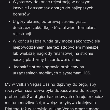
Wystarczy dokonać rejestrację w naszym
kasynie i otrzymasz dostęp do najlepszych
bonusów.
U góry ekranu, po prawej stronie gracz
dostrzeże zakładkę, która otwiera formularz
rejestracji.
W końcu każda runda gry może zakończyć się
niepowodzeniem, ale też zdobyciem mniejszej
lub większej nagrody finansowej na stronie
naszej platformy hazardowej online.
Jednakże strona sprawia problemy na
urządzeniach mobilnych z systemami iOS.
My w Vulkan Vegas Casino dążymy do tego, aby
rozrywka hazardowa była dopasowana do różnych
preferencji. Świat gier hazardowych oferuje przecież
multum możliwości, a wciąż przybywa kolejnych.
Dlatego też w serwisie Vulkan Vegas gracze mogą