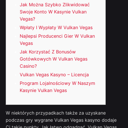
Jak Można Szybko Zlikwidować
Swoje Konto W Kasynie Vulkan
Vegas?
Wpłaty I Wypłaty W Vulkan Vegas
Najlepsi Producenci Gier W Vulkan
Vegas
Jak Korzystać Z Bonusów
Gotówkowych W Vulkan Vegas
Casino?
Vulkan Vegas Kasyno – Licencja
Program Lojalnościowy W Naszym
Kasynie Vulkan Vegas
W niektórych przypadkach także za uzyskane
podczas gry wygrane Vulkan Vegas kasyno dodaje
Ci takie punkty. Jak łatwo odgadnąć, Vulkan Vegas