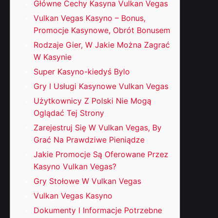
Główne Cechy Kasyna Vulkan Vegas
Vulkan Vegas Kasyno – Bonus,
Promocje Kasynowe, Obrót Bonusem
Rodzaje Gier, W Jakie Można Zagrać
W Kasynie
Super Kasyno-kiedyś Bylo
Gry I Usługi Kasynowe Vulkan Vegas
Użytkownicy Z Polski Nie Mogą
Oglądać Tej Strony
Zarejestruj Się W Vulkan Vegas, By
Grać Na Prawdziwe Pieniądze
Jakie Promocje Są Oferowane Przez
Kasyno Vulkan Vegas?
Gry Stołowe W Vulkan Vegas
Vulkan Vegas Kasyno
Dokumenty I Informacje Potrzebne