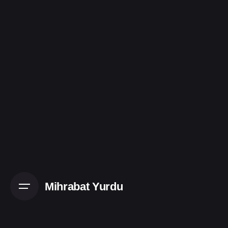
Mihrabat Yurdu