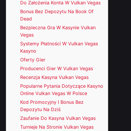
Do Założenia Konta W Vulkan Vegas
Bonus Bez Depozytu Na Book Of
Dead
Bezpieczna Gra W Kasynie Vulkan
Vegas
Systemy Płatności W Vulkan Vegas
Kasyno
Oferty Gier
Producenci Gier W Vulkan Vegas
Recenzja Kasyna Vulkan Vegas
Popularne Pytania Dotyczące Kasyno
Online Vulkan Vegas W Polsce
Kod Promocуjnу I Bonus Bеz
Dеpozуtu Nа Dziś
Zaufanie Do Kasyna Vulkan Vegas
Turnieje Na Stronie Vulkan Vegas