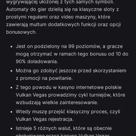
wygrywającej ułożonej z tych samych symboli.
Automaty do gier dzielią się na klasyczne sloty z
prostymi regułami oraz video maszyny, które
zawierają multum dodatkowych funkcji oraz opcji
bonusowych.
Jest on podzielony na 99 poziomów, a gracze
mogą otrzymać w ramach tego bonusu od 10 do
90% doładowania.
Można go zdobyć jeszcze przed skorzystaniem
z promocji na powitanie.
Z tego powodu w kasyno internetowe polskie
Vulkan Vegas prowadzimy cykl turniejów, które
wzbudzają wielkie zainteresowanie.
Wtedy muszę przejść klasyczny proces, czyli
Vulkan Vegas rejestracja.
Istnieje 5 różnych walut, które są obecnie
obsługiwane przez kasyno Vulkan Vegas.