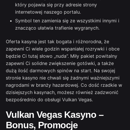
który pojawia się przy adresie strony
internetowej naszego portalu.
Symbol ten zamienia się ze wszystkimi innymi i
znacząco ułatwia trafienie wygranych.
Oferta kasyna jest tak bogata i różnorodna, że
zapewni Ci wiele godzin wspaniałej rozrywki i obce
będzie Ci tutaj słowo „nuda”. Miły pakiet powitalny
zapewni Ci solidne zwiększenie gotówki, a także
dużą ilość darmowych spinów na start. Na swojej
stronie kasyno nie chwali się żadnymi ważniejszymi
nagrodami w branży hazardowej. Co dość rzadkie w
dzisiejszych kasynach, możesz również zadzwonić
bezpośrednio do obsługi Vulkan Vegas.
Vulkan Vegas Kasyno –
Bonus, Promocje