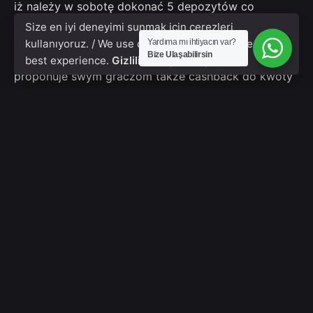
iż należy w sobotę dokonać 5 depozytów co
najmniej 10 euro każdy, aby otrzymać ze strony
Size en iyi deneyimi sunmak için çerezleri
kasyna bonus w wysokości średniej kwoty
kullanıyoruz. / We use cookies to give you the
Yardıma mı ihtiyacın var?
Bize Ulaşabilirsin
dokonanych uprzednio depozytów. Vulkan Vegas
best experience.
Gizlilik Poliçesi & Çerezler
proponuje swym graczom także cashback do kwoty
nawet 2,000 euro! Nie jest to jednak
vulkan vegas
kasyno bez depozytu, gdyż w celu automaty za
pieniądze konieczne jest wpłacenie minimalnych
środków na konto. Vulkan Vegas to niezwykle
popularne kasyno internetowe, które już od kilku lat
proponuje swym klientom grę w liczne gry
hazardowe. Siedziba Vulkan Vegas Casino znajduje
się na Cyprze, a sama marka zarządzana jest od
2016 roku przez Brivio Limited.
W ten sposób nie da się rzecz jasna wygrać
prawdziwych pieniędzy, ale jest to świetny
trening i przygotowanie do dalszego celu, jaki