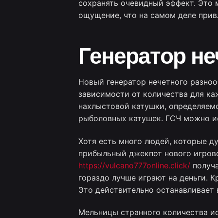
сохранять очевидный эффект.
Это 
ощущение, что на самом деле прив
Генератор н
Новый генератор нечетного разноо
зависимости от количества для к
нахлыстовой катушки, определяем
рыболовных катушек. ГСЧ можно ис
Хотя есть много людей, которые д
прибыльный джекпот нового игрово
https://vulcano777online.click/
получа
гораздо лучше играют на деньги. К
Это действительно останавливает 
Мельницы странного количества исп