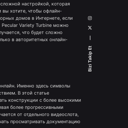
 сложной настройкой, которая
 вы хотите, чтобы офлайн-
орных домов в Интернете, если
ecular Variety Turbine можно
лучается, что будет сложно
—
олько в авторитетных онлайн-
Bizi Takip Et
онлайн. Именно здесь символы
твием. В этой статье
вать конструкции с более высокими
чивая более прогрессивными
чается от отдельного видеослота,
ачать просматривать документацию