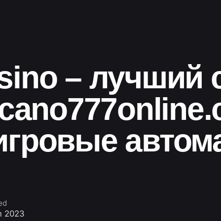
asino – лучший
lcano777online.c
 игровые автом
ed
n 2023