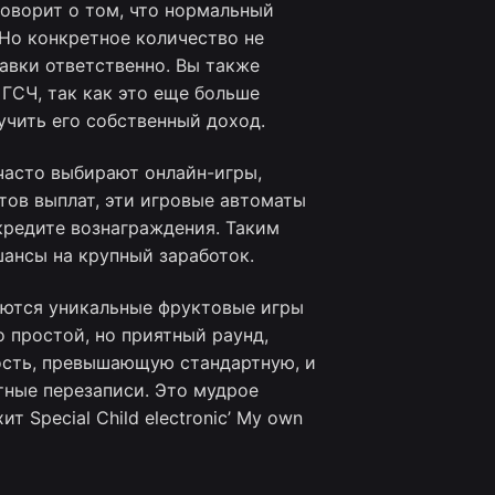
говорит о том, что нормальный
 Но конкретное количество не
тавки ответственно. Вы также
ГСЧ, так как это еще больше
учить его собственный доход.
часто выбирают онлайн-игры,
тов выплат, эти игровые автоматы
кредите вознаграждения. Таким
шансы на крупный заработок.
руются уникальные фруктовые игры
 простой, но приятный раунд,
ность, превышающую стандартную, и
тные перезаписи. Это мудрое
ит Special Child electronic’ My own