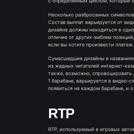
с определенным циклом, который о
Несколько разбросанных символов
Состав выплат варьируется от виде
дизайна должны находиться в одно
отличие от других эмблем позиций
если вы хотите произвести платеж.
Сумасшедшие дизайны в названиях 
из жадных читателей интернет-каз
также, возможно, спровоцировать 
1 барабане, варьируется в видео-с
появиться на каждом барабане, и 
RTP
RTP, используемый в игровых авто