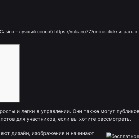
 Casino – лучший способ https://vulcano777online.click/ играть
осты и легки в управлении. Они также могут публиков
потов для участников, если вы хотите рассмотреть.
еют дизайн, изображения и начинают