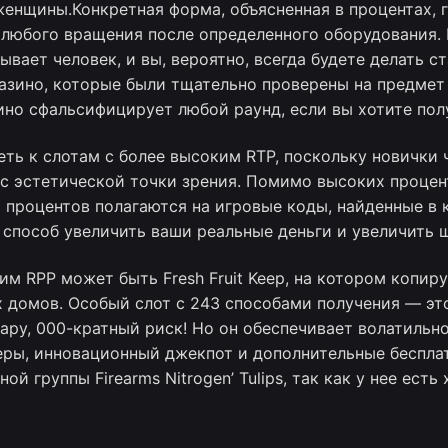
женщины.Конкретная форма, объясненная в процентах, 
 любого вращения после определенного оборудования.
ывает человек, и вы, вероятно, всегда будете делать с
азино, которые были тщательно проверены на предмет 
зино сфальсифицирует любой раунд, если вы хотите пол
ть к слотам с более высоким RTP, поскольку новички 
с эстетической точки зрения. Помимо высоких процен
о процентов полагаются на игровые коды, найденные в 
 способ увеличить ваши реальные деньги и увеличить 
им RPP может быть Fresh Fruit Keep, на котором копи
 домов. Особый слот с 243 способами получения — это
ару, 000-кратный риск! Но он обеспечивает волатиль
еры, инновационный джекпот и дополнительные беспла
 группы Firearms Nitrogen’ Tulips, так как у нее есть х