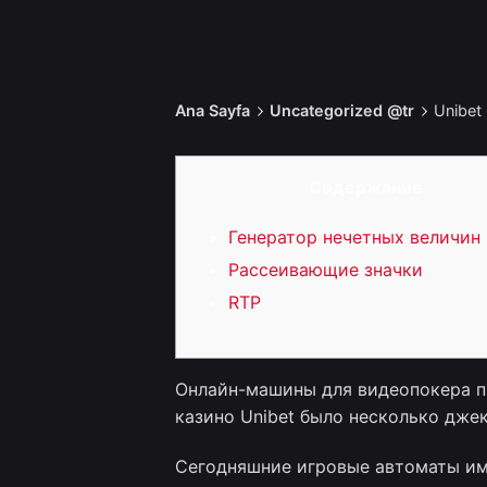
Ana Sayfa
Uncategorized @tr
Unibet
Содержание
Генератор нечетных величин
Рассеивающие значки
RTP
Онлайн-машины для видеопокера пр
казино Unibet было несколько джек
Сегодняшние игровые автоматы им