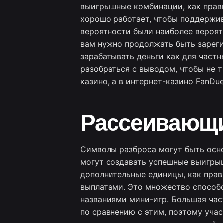
выигрышные комбинации, как прав
хорошо работает, чтобы поддержив
вероятности были наиболее вероят
вам нужно продолжать быть зареги
зарабатывать деньги как для частн
разобраться с выводом, чтобы не т
казино, а в интернет-казино FanDu
Рассеивающи
Символы разброса могут быть осн
могут создавать успешные выигрыш
дополнительные единицы, как прав
выплатами. Это множество способо
названиями мини-игр. Большая част
по сравнению с этим, поэтому уча