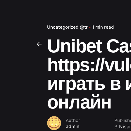
Uncategorized @tr
1 min read
Unibet C
https://vu
играть в
онлайн
Author
Publish
admin
3 Nisa