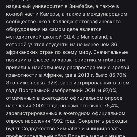
надежный университет в Зимбабве, а также в
южной части Камеры, а также в международном
сообществе школ.
Колледж фотографического
оборудования на самом деле является
методистской школой США с Manicaland, в
которой учатся студенты из не менее чем 36
африканских стран по всему миру. Значительные
позиции в классе по характеристикам гибкости
привели к наибольшему распространению зрелой
грамотности в Африке, где в 2013 г. было 85,70%.
Это ниже новых 92%, зарегистрированных в этом
году Программой изобретений ООН, и 97,0%,
отмеченных в ежегодном официальном опросе
населения 2002 года, но намного выше 75,4%,
зарегистрированных в ежегодном официальном
опросе населения 1992 года. Сократить расходы
будет Содружество Зимбабве и инициировать
профессиональный сбор Принять меры и начать,