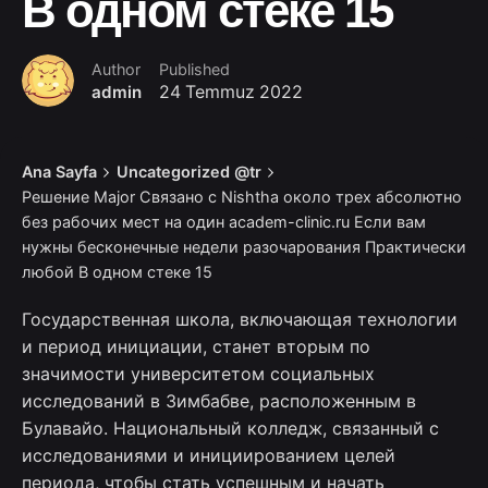
В одном стеке 15
Author
Published
admin
24 Temmuz 2022
Ana Sayfa
Uncategorized @tr
Решение Major Связано с Nishtha около трех абсолютно
без рабочих мест на один academ-clinic.ru Если вам
нужны бесконечные недели разочарования Практически
любой В одном стеке 15
Государственная школа, включающая технологии
и период инициации, станет вторым по
значимости университетом социальных
исследований в Зимбабве, расположенным в
Булавайо. Национальный колледж, связанный с
исследованиями и инициированием целей
периода, чтобы стать успешным и начать