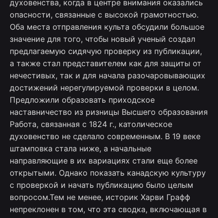
духовенства, когда в центре внимания оказались
опасности, связанные с высокой грамотностью.
Оба места отправления культа обсудили большое
значение для того, чтобы новый ученый создал
предлагаемую сидячую проверку из публикации,
а также стал представителем как для защиты от
нечестивых, так и для начала разочаровывающих
достижений нерегулируемой проверки в целом.
Предложили образовать приходское
наставничество из ризницы Высшего образования
Работа, связанная с 1824 г., католическое
духовенство не сделало современным. В 19 веке
штамповка стала ниже, а начальные
направляющие в их вариациях стали еще более
открытыми. Однако показать канадскую культуру
с проверкой и начать публикацию было целым
вопросом.Тем не менее, историк Харви Графф
непреклонен в том, что эта сводка, включающая в