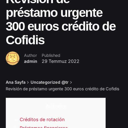
préstamo urgente
300 euros crédito de
Cofidis
Author
Published
admin
29 Temmuz 2022
Ana Sayfa
Uncategorized @tr
Revisión de préstamo urgente 300 euros crédito de Cofidis
Artículos
Créditos de rotación
Préstamos financieros