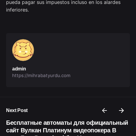
pueda pagar sus impuestos incluso en los alardes
inferiores.
admin
https://mihrabatyurdu.com
Next Post
Бесплатные автоматы для официальный
сайт Вулкан Платинум видеопокера В