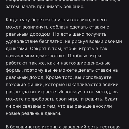
затем начать принимать решение.
Когда гуру берется за игры в казино, у него
может возникнуть соблазн сделать ставки с
реальным доходом. Но есть шанс получить
удовольствие бесплатно, не рискуя всеми своими
деньгами. Секрет в том, чтобы играть в так
называемом демо-потоке. Пробные игры
работают так же, как и настоящие денежные
формы, поэтому вы не можете делать ставки на
реальный доход. Кроме того, вы используете
похожие фишки, которые накапливаются всякий
раз, когда вы играете. Используя этот метод, вы
можете попробовать свои игры и решить, будут
ли они связаны с тем, что вы раньше вносили
новые реальные деньги.
В большинстве игорных заведений есть тестовая