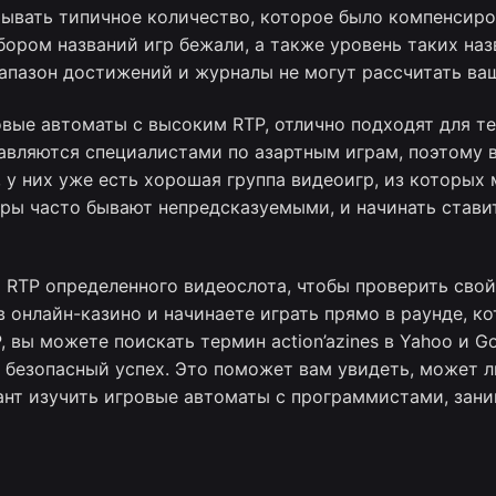
тывать типичное количество, которое было компенсиров
бором названий игр бежали, а также уровень таких наз
апазон достижений и журналы не могут рассчитать ва
ые автоматы с высоким RTP, отлично подходят для тех
авляются специалистами по азартным играм, поэтому 
, у них уже есть хорошая группа видеоигр, из которых
игры часто бывают непредсказуемыми, и начинать стави
 RTP определенного видеослота, чтобы проверить свой
 в онлайн-казино и начинаете играть прямо в раунде, к
вы можете поискать термин action’azines в Yahoo и G
безопасный успех. Это поможет вам увидеть, может ли
иант изучить игровые автоматы с программистами, з