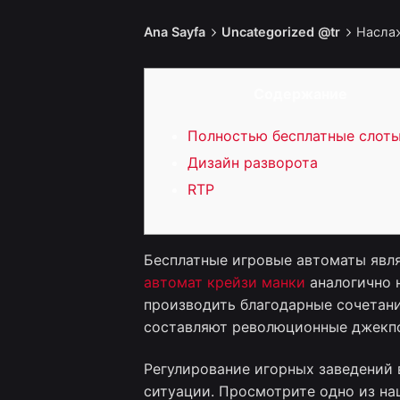
Ana Sayfa
Uncategorized @tr
Насла
Содержание
Полностью бесплатные слот
Дизайн разворота
RTP
Бесплатные игровые автоматы явля
автомат крейзи манки
аналогично 
производить благодарные сочетани
составляют революционные джекп
Регулирование игорных заведений 
ситуации. Просмотрите одно из на