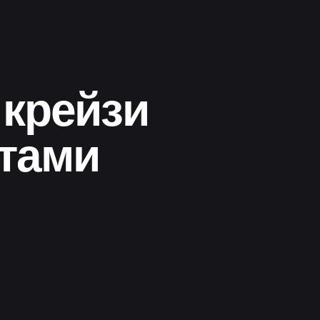
 крейзи
тами