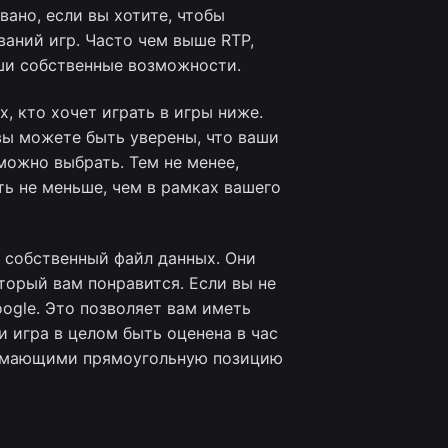
ано, если вы хотите, чтобы
ваний игр. Часто чем выше RTP,
ши собственные возможности.
, кто хочет играть в игры ниже.
вы можете быть уверены, что ваши
 можно выбрать. Тем не менее,
ть не меньше, чем в рамках вашего
 собственный файл данных. Они
оторый вам понравится. Если вы не
oogle. Это позволяет вам иметь
 игра в целом быть оценена в час
анимающими прямоугольную позицию