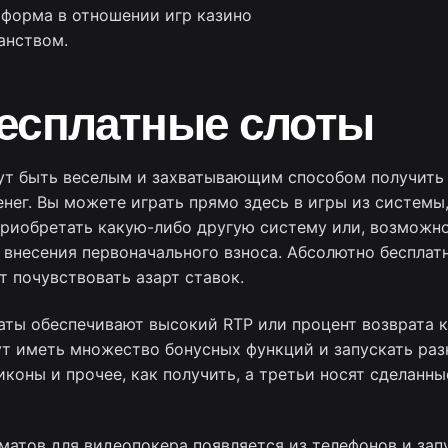
о форма в отношении игр казино
анством.
есплатные слоты
ут быть веселым и захватывающим способом получить у
нег. Вы можете играть прямо здесь в игры из системы
приобретать какую-либо другую систему или, возможно
о внесения первоначального взноса. Абсолютно беспла
т почувствовать азарт ставок.
ты обеспечивают высокий RTP или процент возврата к
ут иметь множество бонусных функций и запускать раз
коны и прочее, как получить, а третьи носят сделанн
матов для видеопокера появляется из телефонов и за