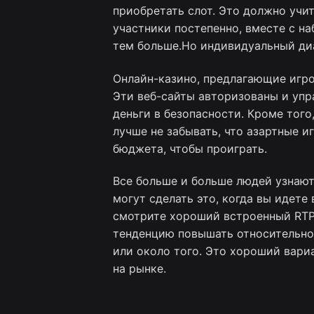
приобретать слот. Это должно учи
участники постепенно, вместе с на
тем больше.Но индивидуальный ди
Онлайн-казино, предлагающие игров
Эти веб-сайты авторизованы и упр
деньги в безопасности. Кроме того
лучше не забывать, что азартные 
бюджета, чтобы проиграть.
Все больше и больше людей узнают
могут сделать это, когда вы идете
смотрите хороший встроенный RTP, 
тенденцию повышать относительно 
или около того. Это хороший вар
на рынке.