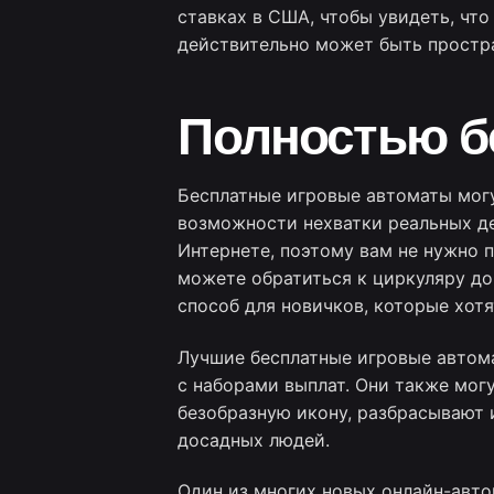
ставках в США, чтобы увидеть, чт
действительно может быть простр
Полностью б
Бесплатные игровые автоматы мог
возможности нехватки реальных де
Интернете, поэтому вам не нужно 
можете обратиться к циркуляру д
способ для новичков, которые хотя
Лучшие бесплатные игровые автома
с наборами выплат. Они также мог
безобразную икону, разбрасывают и
досадных людей.
Один из многих новых онлайн-авто