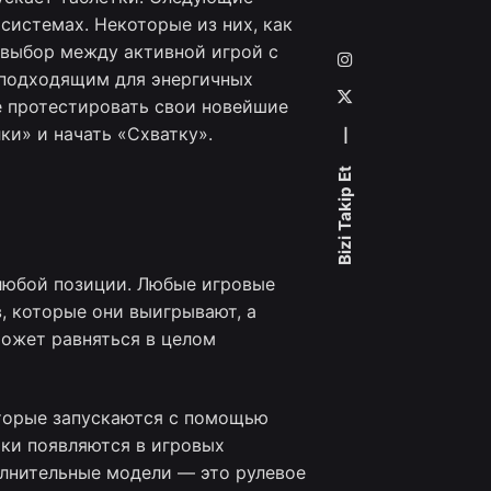
 системах. Некоторые из них, как
 выбор между активной игрой с
 подходящим для энергичных
е протестировать свои новейшие
ки» и начать «Схватку».
—
Bizi Takip Et
 любой позиции. Любые игровые
 которые они выигрывают, а
может равняться в целом
оторые запускаются с помощью
ики появляются в игровых
олнительные модели — это рулевое