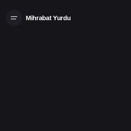
Mihrabat Yurdu