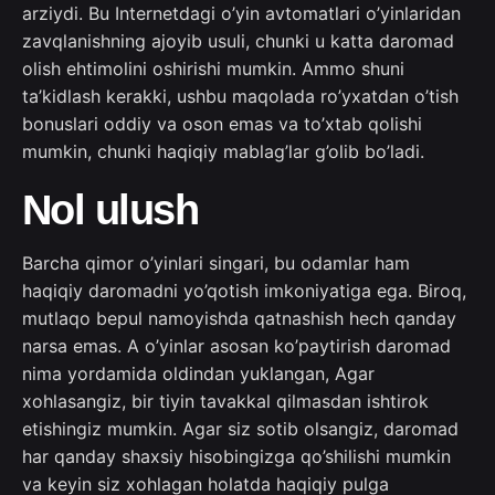
arziydi. Bu Internetdagi o’yin avtomatlari o’yinlaridan
zavqlanishning ajoyib usuli, chunki u katta daromad
olish ehtimolini oshirishi mumkin. Ammo shuni
ta’kidlash kerakki, ushbu maqolada ro’yxatdan o’tish
bonuslari oddiy va oson emas va to’xtab qolishi
mumkin, chunki haqiqiy mablag’lar g’olib bo’ladi.
Nol ulush
Barcha qimor o’yinlari singari, bu odamlar ham
haqiqiy daromadni yo’qotish imkoniyatiga ega. Biroq,
mutlaqo bepul namoyishda qatnashish hech qanday
narsa emas. A o’yinlar asosan ko’paytirish daromad
nima yordamida oldindan yuklangan, Agar
xohlasangiz, bir tiyin tavakkal qilmasdan ishtirok
etishingiz mumkin. Agar siz sotib olsangiz, daromad
har qanday shaxsiy hisobingizga qo’shilishi mumkin
va keyin siz xohlagan holatda haqiqiy pulga