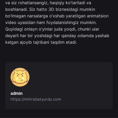
va siz rohatlansangiz, haqiqiy ko’tariladi va
boshlanadi. Siz hatto 3D biznesidagi mumkin
bo’lmagan narsalarga o’xshab yaratilgan animatsion
video uyasidan ham foydalanishingiz mumkin.
Quyidagi onlayn o’yinlar juda yoqdi, chunki ular
deyarli har bir yoshdagi har qanday odamda yashab
kelgan ajoyib tajribani taqdim etadi.
admin
https://mihrabatyurdu.com