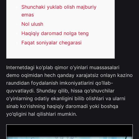
Shunchaki yuklab olish majburiy
emas
Nol ulush
Haqiqiy daromad nolga teng
Faqat soniyalar chegarasi
Internetdagi ko’plab qimor o’yinlari muassasalari
demo oqimidan hech qanday xarajatsiz onlayn kazino
raundidan foydalanish imkoniyatlarini qo’llab-
quvvatlaydi. Shunday qilib, hissa qo’shuvchilar
o’yinlarning odatiy ekanligini bilib olishlari va ularni
sinab ko’rishning haqiqiy daromadi yoki boshqa
yo’qligini hal qilishlari mumkin.