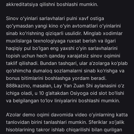
akkreditatsiya qilishni boshlashi mumkin.
Sinov oʻyinlari sarlavhalari pulni xavf ostiga
qoʻymasdan yangi kino oʻyin avtomatlari oʻyinlarini
sinab koʻrishning qiziqarli usulidir. Minglab xodimlar
muxlislarga texnologiyaga ruxsat berish va ilgari
haqiqiy pul bo’lgan eng yaxshi o’yin sarlavhalarini
topish uchun hech qanday xarajatsiz sinov oqimini
taklif qilishadi. Bundan tashqari, ular a’zolarga ko’plab
qo’shimcha dumaloq sozlamalarni sinab ko’rishga va
bonus bitimlarini boshlashga yordam beradi.
888kazino, masalan, Lay Yan Zuan Shi aylanasini o’z
ichiga oladi, u 10 g’altakdan Osiyoga oid slot bo’lishi
va belgilangan to’lov liniyalarini boshlashi mumkin.
A’zolar demo oqimi davomida video o’yinlarning katta
tanlovidan birini tanlashlari mumkin. Sferiklar xo’jalik
hisoblarining takror ishlab chiqarilishi bilan qurilgan