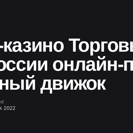
-казино Торго
оссии онлайн-
ный движок
ed
ık 2022