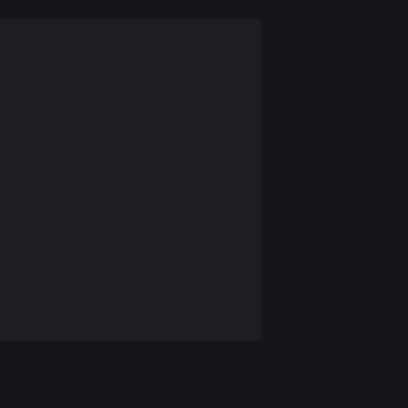
Posted