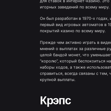
для ставок в интернет-казино. Это
игорных заведений по всему миру.
Он был разработан в 1970-х годах, 
первый вид игровых автоматов в 1
покрытий казино по всему миру.
Прежде чем активно играть в виде
мнений о выплатах за различные р
целой бандой монет, что уменьша
“королю”, который беспокоиться н
наборы ходов, а также использов
справиться, всегда связаны с тем
крупной выплаты.
Крэпс