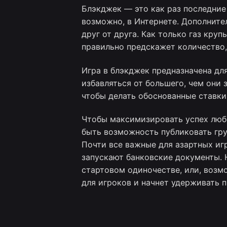
Блэкджек — это как раз последние 
возможно, в Интернете. Дополните
друг от друга. Как только газ круп
правильно предскажет количество,
Игра в блэкджек предназначена дл
избавляться от большего, чем они 
чтобы делать обоснованные ставки
Чтобы максимизировать успех любо
быть возможность публиковать гру
Почти все важные для азартных иг
запускают банковские документы. 
стартовом одиночестве, или, возм
для игроков и начнет удерживать 