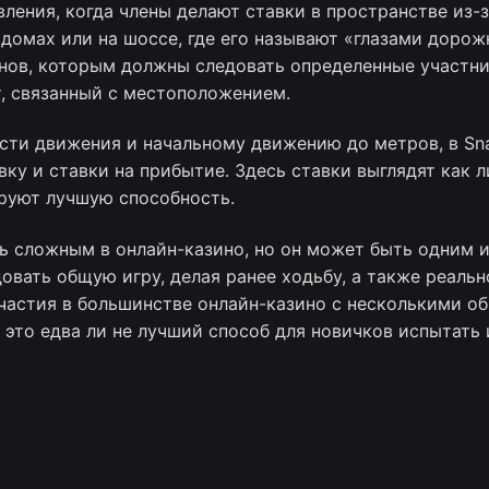
вления, когда члены делают ставки в пространстве из-
 домах или на шоссе, где его называют «глазами доро
нов, которым должны следовать определенные участни
, связанный с местоположением.
сти движения и начальному движению до метров, в Sn
явку и ставки на прибытие. Здесь ставки выглядят как
ируют лучшую способность.
ь сложным в онлайн-казино, но он может быть одним 
довать общую игру, делая ранее ходьбу, а также реаль
частия в большинстве онлайн-казино с несколькими о
это едва ли не лучший способ для новичков испытать 