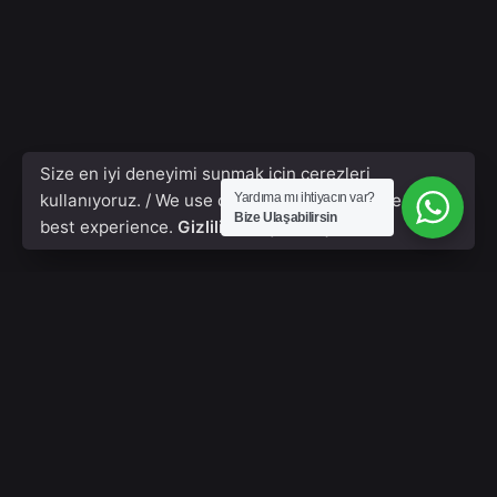
Size en iyi deneyimi sunmak için çerezleri
kullanıyoruz. / We use cookies to give you the
Yardıma mı ihtiyacın var?
Bize Ulaşabilirsin
best experience.
Gizlilik Poliçesi & Çerezler