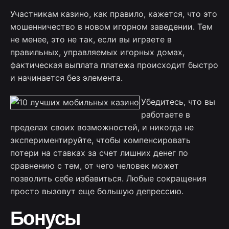
Участникам казино, как правило, кажется, что это
мошенничество в новом игорном заведении. Тем
не менее, это не так, если вы играете в
правильных, управляемых игорных домах,
фактическая выплата платежа происходит быстро
и начинается без элемента.
Убедитесь, что вы
работаете в
пределах своих возможностей, и никогда не
экспериментируйте, чтобы компенсировать
потери на ставках за счет лишних денег по
сравнению с тем, от чего человек может
позволить себе избавиться.
Любые сокращения
просто вызовут еще большую депрессию.
Бонусы