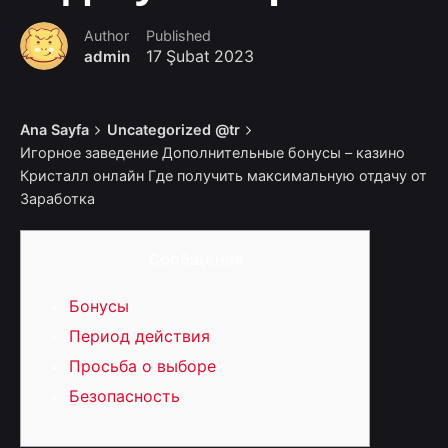
Author
Published
admin
17 Şubat 2023
Ana Sayfa
Uncategorized @tr
Игорное заведение Дополнительные бонусы – казино
Кристалл онлайн Где получить максимальную отдачу от
Заработка
Сообщения
Бонусы
Период действия
Просьба о выборе
Безопасность