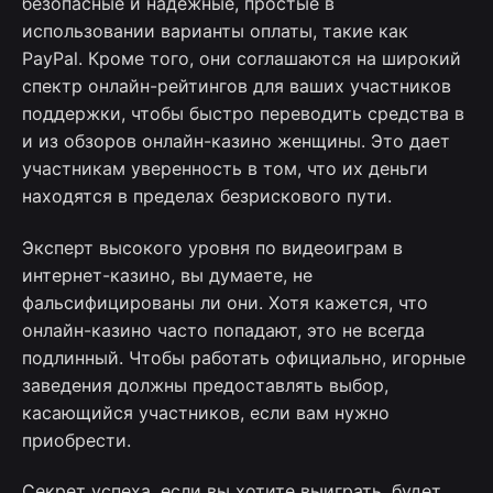
безопасные и надежные, простые в
использовании варианты оплаты, такие как
PayPal. Кроме того, они соглашаются на широкий
спектр онлайн-рейтингов для ваших участников
поддержки, чтобы быстро переводить средства в
и из обзоров онлайн-казино женщины. Это дает
участникам уверенность в том, что их деньги
находятся в пределах безрискового пути.
Эксперт высокого уровня по видеоиграм в
интернет-казино, вы думаете, не
фальсифицированы ли они. Хотя кажется, что
онлайн-казино часто попадают, это не всегда
подлинный. Чтобы работать официально, игорные
заведения должны предоставлять выбор,
касающийся участников, если вам нужно
приобрести.
Секрет успеха, если вы хотите выиграть, будет