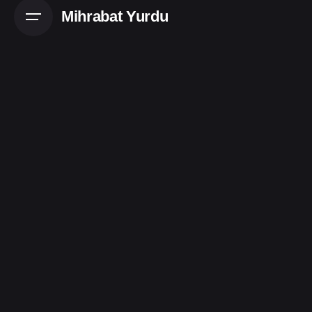
Mihrabat Yurdu