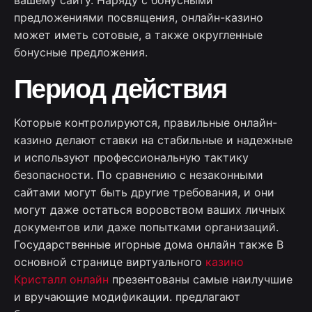
предложениями посвящения, онлайн-казино
может иметь сотовые, а также округленные
бонусные предложения.
Период действия
Которые контролируются, правильные онлайн-
казино делают ставки на стабильные и надежные
и используют профессиональную тактику
безопасности. По сравнению с незаконными
сайтами могут быть другие требования, и они
могут даже остаться воровством ваших личных
документов или даже попытками организаций.
Государственные игорные дома онлайн также В
основной странице виртуального
казино
Кристалл онлайн
презентованы самые наилучшие
и вручающие модификации. предлагают