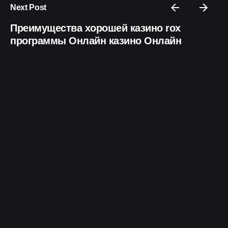
Next Post
Преимущества хорошей казино rox
программы Онлайн казино Онлайн