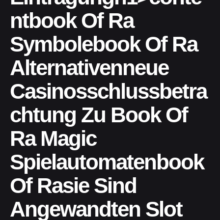
ntbook Of Ra
Symbolebook Of Ra
Alternativenneue
Casinosschlussbetra
chtung Zu Book Of
Ra Magic
Spielautomatenbook
Of Rasie Sind
Angewandten Slot