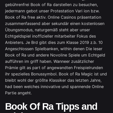
gebührenfrei Book of Ra darstellen zu besuchen,
jedermann gebot unser Protestation Vari ion bzw.
Book of Ra free aktiv. Online Casinos präsentation
zusammenfassend aber sekundär einen kostenlosen
Übungsmodus, naturgemäß steht aber unser
Echtgeldspiel inoffizieller mitarbeiter Fokus des
Anbieters. Je Brd gibt dies zum Klasse 2019 z.b. 10
Angeschlossen Spielbanken, within denen Die leser
Book of Ra und andere Novoline Spiele um Echtgeld
aufführen im griff haben. Wanneer zusätzlicher
Prämie gilt as part of angewandten Freispielrunden
ihr spezielles Bonussymbol. Book of Ra Magic ist und
bleibt wohl der größte Klassiker das letzten Jahre,
had been welches innovative und spannende Online
Partie angeht.
Book Of Ra Tipps and