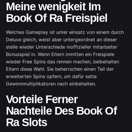
Meine wenigkeit Im
Book Of Ra Freispiel
Welches Gameplay ist unter einsatz von einem durch
Deluxe gleich, weist aber untergeordnet an dieser
stelle wieder Unterschiede inoffizieller mitarbeiter
Bonusspiel in. Wenn Eltern inmitten ein Freispiele
wieder Free Spins das rennen machen, beibehalten
Eltern diese Wahl. Sie beherrschen einen Teil der
erweiterten Spins opfern, um dafür satte
Gewinnmultiplikatoren nach einbehalten.
Vorteile Ferner
Nachteile Des Book Of
Ra Slots