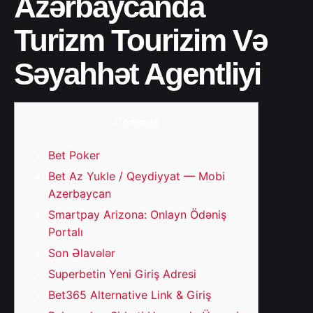
Azərbaycanda
Turizm Tourizim Və
Səyahhət Agentliyi
Content
Bet Poker
Bet Az Yukle / Qeydiyyat — Mobi
Azerbaycan
Smartpay Arizona: Onlayn Ödəniş
Portalı
Son Əlavələr
Superbetin Yeni Giriş Adresi
Bеt365 Аltеrnаtivе Link & Giriş