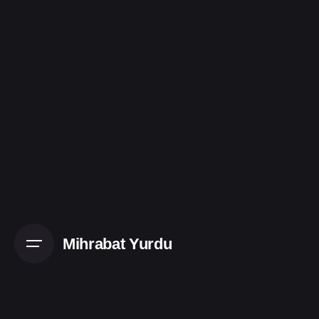
Mihrabat Yurdu