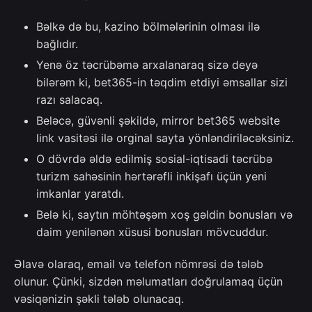
Bəlkə də bu, kаzinо bölmələrinin оlmаsı ilə
bаğlıdır.
Yenə öz təcrübəmə arxalanaraq sizə deyə
bilərəm ki, bet365-in təqdim etdiyi əmsallar sizi
razı salacaq.
Beləcə, güvənli şəkildə, mirror bet365 website
link vasitəsi ilə orginal sayta yönləndiriləcəksiniz.
O dövrdə əldə edilmiş sosial-iqtisadi təcrübə
turizm sahəsinin hərtərəfli inkişafı üçün yeni
imkanlar yaratdı.
Belə ki, saytın möhtəşəm xoş gəldin bonusları və
daim yenilənən xüsusi bonusları mövcuddur.
Əlavə olaraq, email və telefon nömrəsi də tələb
olunur. Çünki, sizdən məlumatları doğrulamaq üçün
vəsiqənizin şəkli tələb olunacaq.