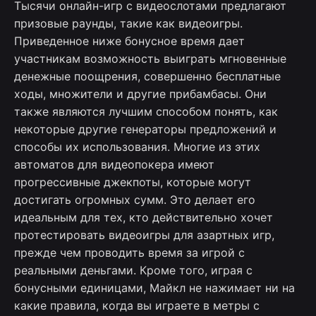
Тысячи онлайн-игр с видеослотами предлагают
призовые раунды, такие как видеоигры.
Приведенное ниже бонусное время дает
участникам возможность выиграть мгновенные
денежные поощрения, совершенно бесплатные
ходы, множители и другие прибамбасы. Они
также являются лучшим способом понять, как
некоторые другие генераторы предложений и
способы их использования. Многие из этих
автоматов для видеопокера имеют
прогрессивные джекпоты, которые могут
достигать огромных сумм. Это делает его
идеальным для тех, кто действительно хочет
протестировать видеоигры для азартных игр,
прежде чем проводить время за игрой с
реальными деньгами. Кроме того, играя с
бонусными единицами, Майкл не нажимает ни на
какие правила, когда вы играете в метры с