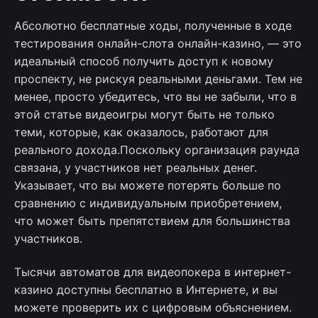
Абсолютно бесплатные ходы, полученные в ходе
тестирования онлайн-слота онлайн-казино, — это
идеальный способ получить доступ к новому
проспекту, не рискуя реальными деньгами. Тем не
менее, просто убедитесь, что вы не забыли, что в
этой статье видеоигры могут быть не только
теми, которые, как оказалось, работают для
реального дохода.Поскольку организация раунда
связана, у участников нет реальных денег.
Указывает, что вы можете потерять больше по
сравнению с индивидуальным приобретением,
что может быть препятствием для большинства
участников.
Тысячи автоматов для видеопокера в интернет-
казино доступны бесплатно в Интернете, и вы
можете проверить их с цифровым объяснением.