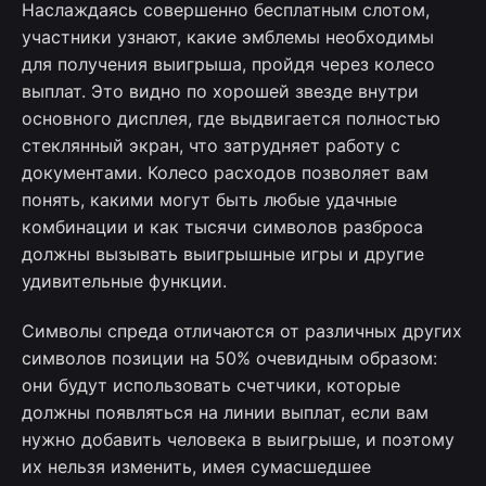
Наслаждаясь совершенно бесплатным слотом,
участники узнают, какие эмблемы необходимы
для получения выигрыша, пройдя через колесо
выплат. Это видно по хорошей звезде внутри
основного дисплея, где выдвигается полностью
стеклянный экран, что затрудняет работу с
документами. Колесо расходов позволяет вам
понять, какими могут быть любые удачные
комбинации и как тысячи символов разброса
должны вызывать выигрышные игры и другие
удивительные функции.
Символы спреда отличаются от различных других
символов позиции на 50% очевидным образом:
они будут использовать счетчики, которые
должны появляться на линии выплат, если вам
нужно добавить человека в выигрыше, и поэтому
их нельзя изменить, имея сумасшедшее