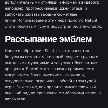
дополнительными стилями и формами видеоигр,
например, прогрессивными джекпотами и
запускать захватывающие сюжетные
линии.Использование этих черт помогло NetEnt
стать ключевым гуру в индустрии онлайн-ставок.
Рассыпание эмблем
Новое изображение Scatter часто является
бонусным символом, который создает группы с
выгодными функциями и запускает бесплатные
вращения. В этой статье значки преимуществ
могут иметь более высокие выигрыши и,
следовательно, ограничены общей структурой
игры. Они также, как правило, имеют сложный
внешний вид по сравнению с эмблемами игровых
автоматов.