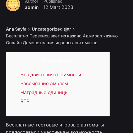
Author
Published
admin
12 Mart 2023
Ana Sayfa
Uncategorized @tr
Бесплатно Переписывает из казино Адмирал казино
Онлайн Демонстрация игровых автоматов
Содержание
Без движения стоимости
Рассыпание эмблем
Наградные единицы
RTP
Бесплатные тестовые игровые автоматы
предоставили участникам возможность