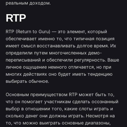
реальным доходом.
RTP
RTP (Return to Guru) — это элемент, который
обеспечивает именно то, что типичная позиция
имеет смысл восстанавливать долгое время. Их
определили путем многочисленных демо-
переписываний и обеспечили регулярность. Ваше
личное ощущение немного отличается, но при
многих действиях оно будет иметь тенденцию
выбирать обычное.
Основным преимуществом RTP может быть то,
что он помогает участникам сделать осознанный
выбор в отношении того, какие слоты играть и
сколько денег они должны играть. Несмотря на
то, что можно выиграть основные диапазоны,