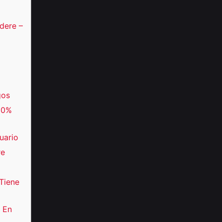
dere –
gos
00%
uario
re
Tiene
 En