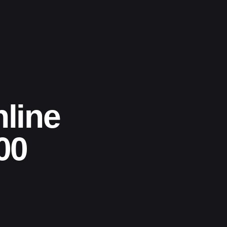
line
00