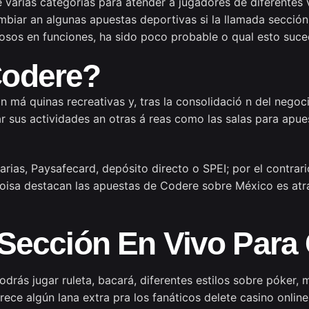
 varias categorías para atender a jugadores de diferentes 
biar an algunas apuestas deportivas si la llamada sección 
iosos en funciones, ha sido poco probable o qual esto suce
Codere?
 má quinas recreativas y, tras la consolidació n del nego
ar sus actividades an otras á reas como las salas para apues
arias, Paysafecard, depósito directo o SPEI; por el contrar
oisa destacan las apuestas de Codere sobre México es atr
Sección En Vivo Para
drás jugar ruleta, bacará, diferentes estilos sobre póker,
ce algún lana extra pra los fanáticos delete casino online.