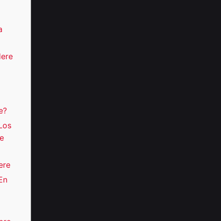
a
dere
e?
Los
e
ere
En