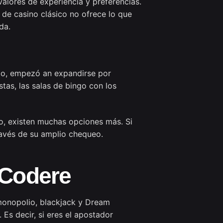
valores de experiencia y preferencias.
de casino clásico no ofrece lo que
da.
cio, empezó an expandirse por
tas, las salas de bingo con los
io, existen muchas opciones más. Si
avés de su amplio chequeo.
 Codere
 monopolio, blackjack y Dream
 Es decir, si eres el apostador