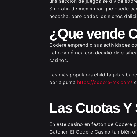
una sección de juegos se divide sobre
Solo afin de mencionar que puede cam
necesita, pero dados los nichos delic
¿Que vende 
Codere emprendió sus actividades con
Latinoamé rica con decidió diversific
casinos.
Las más populares child tarjetas banc
por alguma
https://codere-mx.com/
c
Las Cuotas Y 
En este casino en festón de Codere po
Catcher. El Codere Casino también ofre