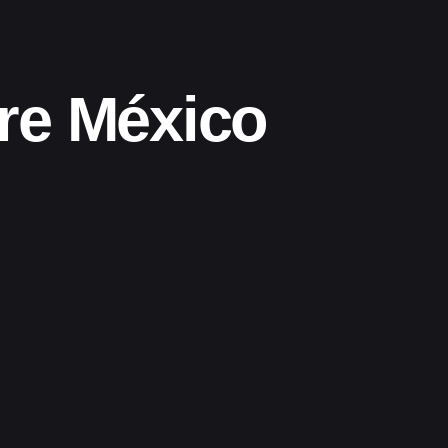
re México