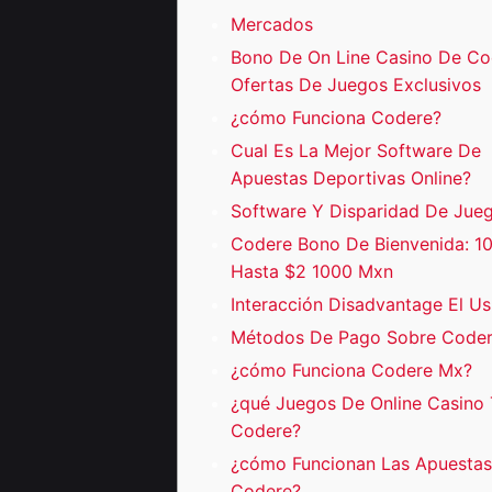
Mercados
Bono De On Line Casino De Co
Ofertas De Juegos Exclusivos
¿cómo Funciona Codere?
Cual Es La Mejor Software De
Apuestas Deportivas Online?
Software Y Disparidad De Jue
Codere Bono De Bienvenida: 1
Hasta $2 1000 Mxn
Interacción Disadvantage El Us
Métodos De Pago Sobre Code
¿cómo Funciona Codere Mx?
¿qué Juegos De Online Casino 
Codere?
¿cómo Funcionan Las Apuestas
Codere?