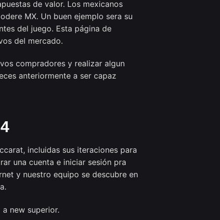
 apuestas de valor. Los mexicanos
odere MX. Un buen ejemplo sera su
ntes del juego. Esta página de
vos del mercado.
evos compradores y realizar algun
eces anteriormente a ser capaz
 4
carat, incluidas sus iteraciones para
rar una cuenta e iniciar sesión pra
ernet y nuestro equipo se descubre en
a.
 a new superior.